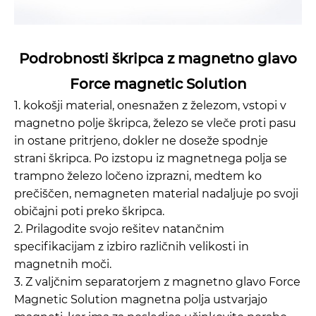
Podrobnosti škripca z magnetno glavo
Force magnetic Solution
1. kokošji material, onesnažen z železom, vstopi v
magnetno polje škripca, železo se vleče proti pasu
in ostane pritrjeno, dokler ne doseže spodnje
strani škripca. Po izstopu iz magnetnega polja se
trampno železo ločeno izprazni, medtem ko
prečiščen, nemagneten material nadaljuje po svoji
običajni poti preko škripca.
2. Prilagodite svojo rešitev natančnim
specifikacijam z izbiro različnih velikosti in
magnetnih moči.
3. Z valjčnim separatorjem z magnetno glavo Force
Magnetic Solution magnetna polja ustvarjajo