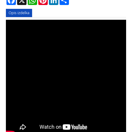
Opis izdelka