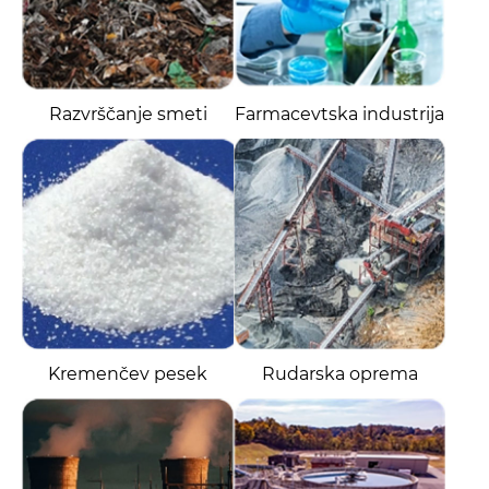
Razvrščanje smeti
Farmacevtska industrija
Kremenčev pesek
Rudarska oprema