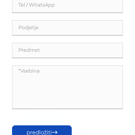
predložiti
