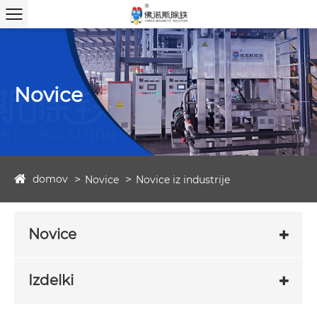
Novice
domov
Novice
Novice iz industrije
Novice
Izdelki