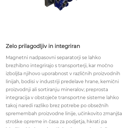
Zelo prilagodljiv in integriran
Magnetni nadpasovni separatorji se lahko
brezhibno integrirajo s transporterji, kar močno
izboljša njihovo uporabnost v različnih proizvodnih
linijah, bodisi v industriji predelave hrane, kemični
proizvodnji ali sortiranju mineralov; preprosta
integracija v obstoječe transportne sisteme lahko
takoj naredi razliko brez potrebe po obsežnih
spremembah proizvodne linije, učinkovito zmanjša
stroške opreme in časa za podjetja, hkrati pa